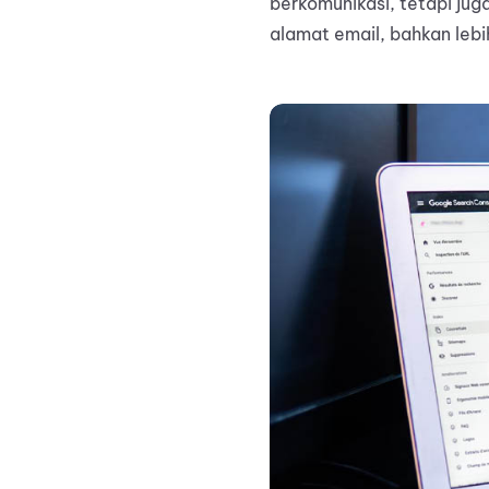
berkomunikasi, tetapi ju
alamat email, bahkan lebi