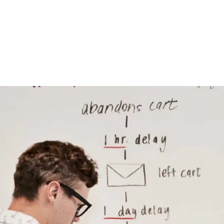
l Product
Client
Blog
Contact