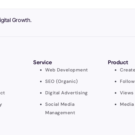
gital Growth.
Service
Product
Web Development
Create
SEO (Organic)
Follow
uct
Digital Advertising
Views 
y
Social Media
Media
Management