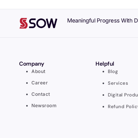
Meaningful Progress With Di
Company
Helpful
About
Blog
Career
Services
Contact
Digital Prod
Newsroom
Refund Polic