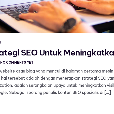
N
tegi SEO Untuk Meningkatkan
NO COMMENTS YET
 website atau blog yang muncul di halaman pertama mesin
 hal tersebut adalah dengan menerapkan strategi SEO yang
zation, adalah serangkaian upaya untuk meningkatkan visib
gle. Sebagai seorang penulis konten SEO spesialis di […]