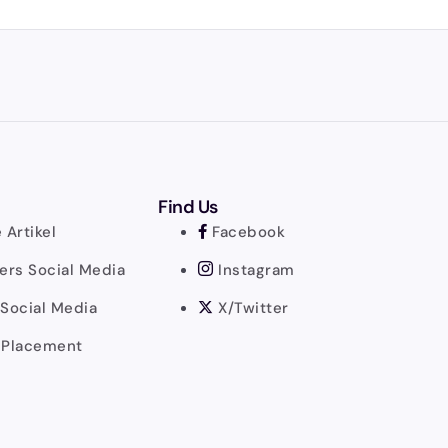
Find Us
 Artikel
Facebook
ers Social Media
Instagram
Social Media
X/Twitter
 Placement