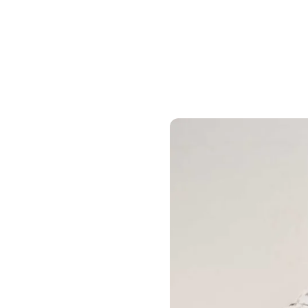
Home
Service
Digita