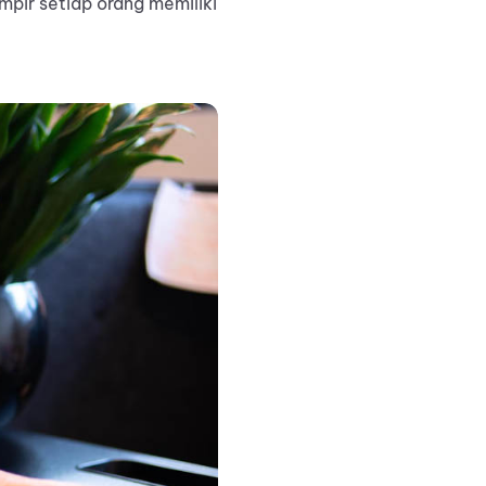
pir setiap orang memiliki