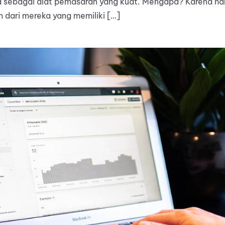
ga sebagai alat pemasaran yang kuat. Mengapa? Karena ham
h dari mereka yang memiliki […]