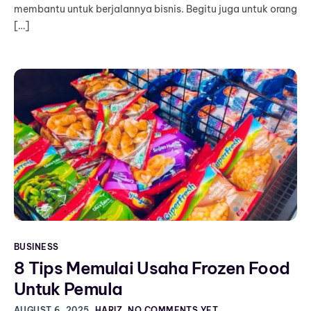
membantu untuk berjalannya bisnis. Begitu juga untuk orang
[…]
BUSINESS
8 Tips Memulai Usaha Frozen Food
Untuk Pemula
AUGUST 6, 2025
HARIZ
NO COMMENTS YET