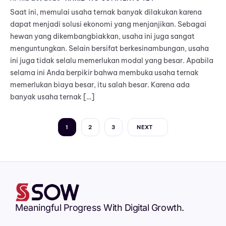
Saat ini, memulai usaha ternak banyak dilakukan karena
dapat menjadi solusi ekonomi yang menjanjikan. Sebagai
hewan yang dikembangbiakkan, usaha ini juga sangat
menguntungkan. Selain bersifat berkesinambungan, usaha
ini juga tidak selalu memerlukan modal yang besar. Apabila
selama ini Anda berpikir bahwa membuka usaha ternak
memerlukan biaya besar, itu salah besar. Karena ada
banyak usaha ternak […]
1
2
3
NEXT
Meaningful Progress With Digital Growth.