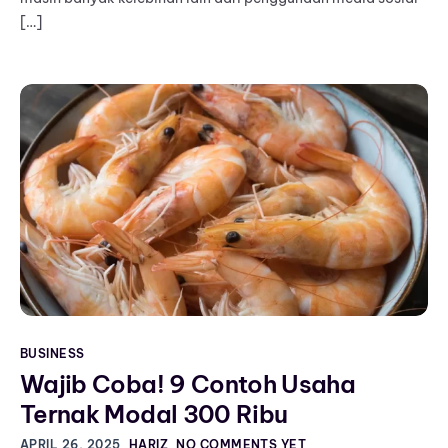
[…]
BUSINESS
Wajib Coba! 9 Contoh Usaha
Ternak Modal 300 Ribu
APRIL 26, 2025
HARIZ
NO COMMENTS YET