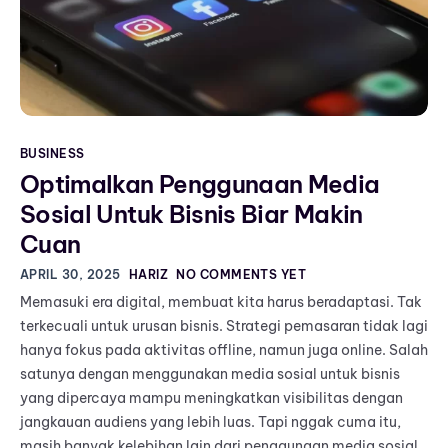
BUSINESS
Optimalkan Penggunaan Media
Sosial Untuk Bisnis Biar Makin
Cuan
APRIL 30, 2025
HARIZ
NO COMMENTS YET
Memasuki era digital, membuat kita harus beradaptasi. Tak
terkecuali untuk urusan bisnis. Strategi pemasaran tidak lagi
hanya fokus pada aktivitas offline, namun juga online. Salah
satunya dengan menggunakan media sosial untuk bisnis
yang dipercaya mampu meningkatkan visibilitas dengan
jangkauan audiens yang lebih luas. Tapi nggak cuma itu,
masih banyak kelebihan lain dari penggunaan media sosial